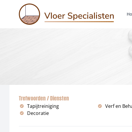
H
Trefwoorden / Diensten
Tapijtreiniging
Verf en Beh
Decoratie