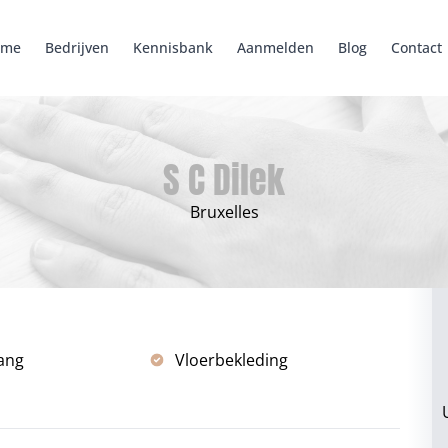
ome
Bedrijven
Kennisbank
Aanmelden
Blog
Contact
S C Dilek
Bruxelles
ang
Vloerbekleding