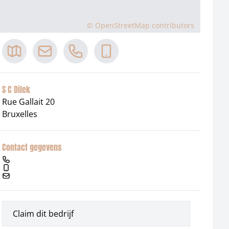
©
OpenStreetMap
contributors
S C Dilek
Rue Gallait 20
Bruxelles
Contact gegevens
Claim dit bedrijf