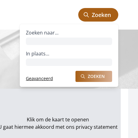
Zoeken
Zoeken naar bedrijven
Zoeken naar...
In plaats...
ZOEKEN
Geavanceerd
ZOEKEN NAAR BEDRIJVEN
Klik om de kaart te openen
U gaat hiermee akkoord met ons
privacy statement